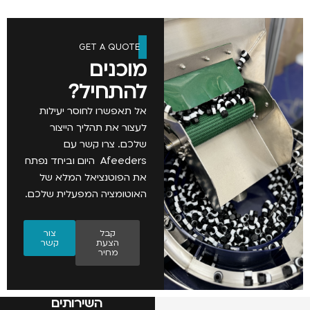
GET A QUOTE
מוכנים
להתחיל?
אל תאפשרו לחוסר יעילות
לעצור את תהליך הייצור
שלכם. צרו קשר עם
Afeeders היום וביחד נפתח
את הפוטנציאל המלא של
האוטומציה המפעלית שלכם.
קבל
צור
הצעת
קשר
מחיר
השירותים