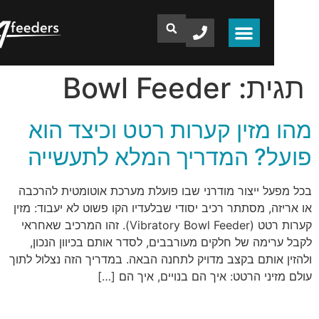
ת:
Bowl Feeder
מזין קערות רטט וכיצד הוא
? המדריך המלא לתעשייה
ל ייצור מודרני שבו פועלת מערכת אוטומטית להרכבה
, מסתתר רכיב יסודי שבלעדיו הקו פשוט לא יעבוד: מזין
קערות רטט (Vibratory Bowl Feeder). זהו המרכיב שאחראי
מה של חלקים מעורבבים, לסדר אותם בכיוון הנכון,
אותם בקצב מדויק לתחנה הבאה. במדריך הזה נצלול לתוך
ני הרטט: איך הם בנויים, איך הם […]