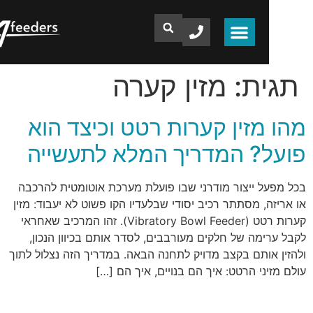
ת:
מזין קערה
מזין קערות רטט וכיצד הוא
? המדריך המלא לתעשייה
ל ייצור מודרני שבו פועלת מערכת אוטומטית להרכבה
, מסתתר רכיב יסודי שבלעדיו הקו פשוט לא יעבוד: מזין
קערות רטט (Vibratory Bowl Feeder). זהו המרכיב שאחראי
מה של חלקים מעורבבים, לסדר אותם בכיוון הנכון,
אותם בקצב מדויק לתחנה הבאה. במדריך הזה נצלול לתוך
ני הרטט: איך הם בנויים, איך הם […]