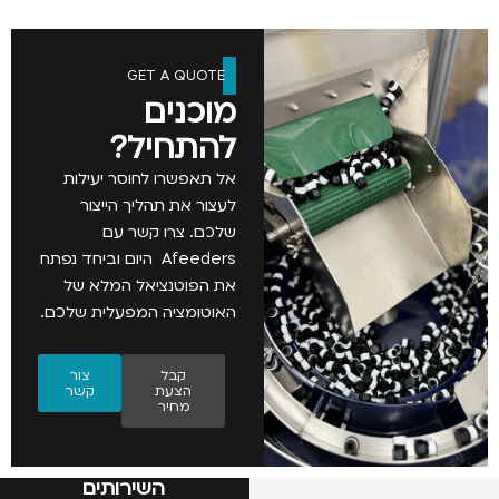
GET A QUOTE
מוכנים
להתחיל?
אל תאפשרו לחוסר יעילות
לעצור את תהליך הייצור
שלכם. צרו קשר עם
Afeeders היום וביחד נפתח
את הפוטנציאל המלא של
האוטומציה המפעלית שלכם.
קבל
צור
הצעת
קשר
מחיר
השירותים