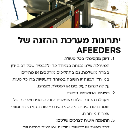
ונות מערכת ההזנה של
AFEEDE
דיוק מקסימלי בכל פעולה:
המערכת שלנו נבנתה במיוחד כדי להבטיח שכל רכיב יוזן
בצורה מושלמת, גם בתהליכים מורכבים או מהירים
במיוחד. תכונה זו חשובה במיוחד לתעשיות בהן כל טעות
עלולה לגרום לעיכובים או לפסילת מוצרים.
רציפות והמשכיות בייצור:
מערכת ההזנה שלנו מאפשרת הזנה שוטפת ואחידה של
חומרים או רכיבים, מה שמבטיח רציפות בקווי הייצור ומונע
עצירות מיותרות.
התאמה אישית לצרכים שלכם:
לכל מפעל יש דרישות ייחודיות, ומערכת ההזנה של