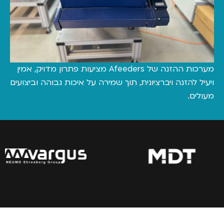
מערכות ההזנה של Afeeders מציעות פתרון מדויק, אמין
הזנה ויברציונית, תוך שמירה על איכות גבוהה וביצועים
.