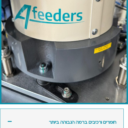
ים ורכיבים ברמה הגבוהה ביותר​