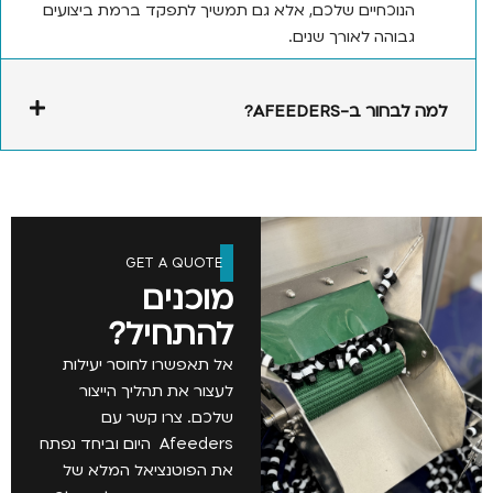
הנוכחיים שלכם, אלא גם תמשיך לתפקד ברמת ביצועים
גבוהה לאורך שנים.
בחור ב-AFEEDERS?
GET A QUOTE
מוכנים
להתחיל?
אל תאפשרו לחוסר יעילות
לעצור את תהליך הייצור
שלכם. צרו קשר עם
Afeeders היום וביחד נפתח
את הפוטנציאל המלא של