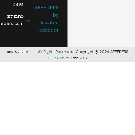
4494
AFEEDERS
by
כתבו לנו:
Assatec
info@afeeders.com
Robotics
All Rights Reserved. Copyright @ 2024 A
מדניות פרטיות
עיצוב ופיתוח –
טופיק מדיה