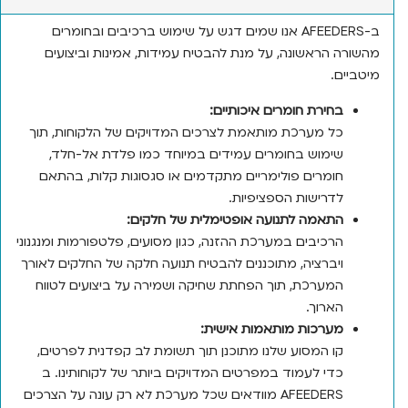
ב-AFEEDERS אנו שמים דגש על שימוש ברכיבים ובחומרים
ה הראשונה, על מנת להבטיח עמידות, אמינות וביצועים
ים.
בחירת חומרים איכותיים:
כל מערכת מותאמת לצרכים המדויקים של הלקוחות, תוך
שימוש בחומרים עמידים במיוחד כמו פלדת אל-חלד,
חומרים פולימריים מתקדמים או סגסוגות קלות, בהתאם
לדרישות הספציפיות.
התאמה לתנועה אופטימלית של חלקים:
הרכיבים במערכת ההזנה, כגון מסועים, פלטפורמות ומנגנוני
ויברציה, מתוכננים להבטיח תנועה חלקה של החלקים לאורך
המערכת, תוך הפחתת שחיקה ושמירה על ביצועים לטווח
הארוך.
מערכות מותאמות אישית:
קו המסוע שלנו מתוכנן תוך תשומת לב קפדנית לפרטים,
כדי לעמוד במפרטים המדויקים ביותר של לקוחותינו. ב
AFEEDERS מוודאים שכל מערכת לא רק עונה על הצרכים