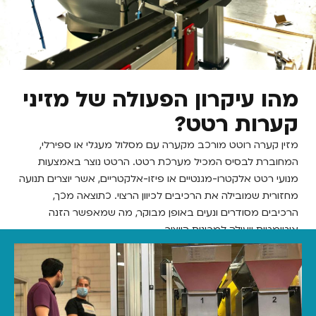
 עיקרון הפעולה של מזיני
ות רטט?
ערה רוטט מורכב מקערה עם מסלול מעגלי או ספירלי,
רת לבסיס המכיל מערכת רטט. הרטט נוצר באמצעות
רטט אלקטרו-מגנטיים או פיזו-אלקטריים, אשר יוצרים תנועה
ת שמובילה את הרכיבים לכיוון הרצוי. כתוצאה מכך,
ם מסודרים ונעים באופן מבוקר, מה שמאפשר הזנה
ת ויעילה למכונות הייצור.