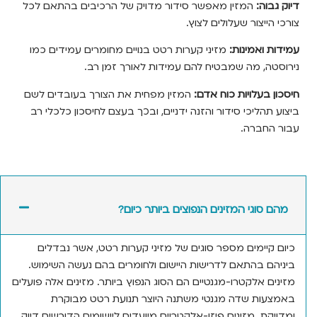
וה:
המזין מאפשר סידור מדויק של הרכיבים בהתאם לכל
ייצור שעלולים לצוץ.
 ואמינות:
מזיני קערות רטט בנויים מחומרים עמידים כמו
ה, מה שמבטיח להם עמידות לאורך זמן רב.
 בעלויות כוח אדם:
המזין מפחית את הצורך בעובדים לשם
תהליכי סידור והזנה ידניים, ובכך בעצם לחיסכון כלכלי רב
חברה.
סוגי המזינים הנפוצים ביותר כיום?
קיימים מספר סוגים של מזיני קערות רטט, אשר נבדלים
ם בהתאם לדרישות היישום ולחומרים בהם נעשה השימוש.
ם אלקטרו-מגנטיים הם הסוג הנפוץ ביותר. מזינים אלה פועלים
ות שדה מגנטי משתנה היוצר תנועת רטט מבוקרת
קת. מזינים פיזו-אלקטריים מיועדים ליישומים הדורשים דיוק