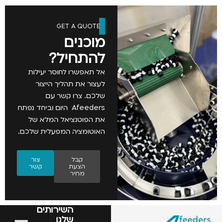
GET A QUOTE
מוכנים
להתחיל?
אל תאפשרו לחוסר יעילות
לעצור את תהליך הייצור
שלכם. צרו קשר עם
Afeeders היום וביחד נפתח
את הפוטנציאל המלא של
האוטומציה המפעלית שלכם.
קבל
צור
הצעת
קשר
מחיר
השירותים
שלנו