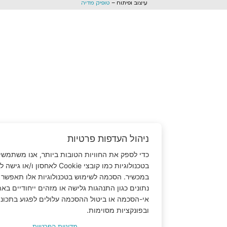
עיצוב ופיתוח –
טופיק מדיה
ניהול העדפות פרטיות
כדי לספק את החוויות הטובות ביותר, אנו משתמשים
בטכנולוגיות כמו קובצי Cookie לאחסון ו/או גישה למידע
במכשיר. הסכמה לשימוש בטכנולוגיות אלו תאפשר לנו לעבד
נתונים כגון התנהגות גלישה או מזהים ייחודיים באתר זה.
אי-הסכמה או ביטול ההסכמה עלולים לפגוע בתכונות
ובפונקציות מסוימות.
מדיניות הפרטיות