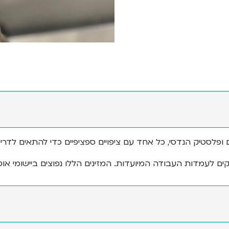
יום ופלסטיק הנדסי, כל אחד עם ציפויים ספציפיים כדי להתאים לדרי
ים לעמדות העבודה המיועדות. המזינים הללו נפוצים ביישומי אוטו