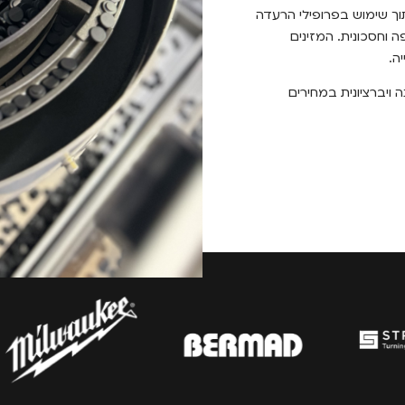
 תוך שימוש בפרופילי הרעדה
ה וחסכונית. המזינים
ה.
נה ויברציונית במחירים