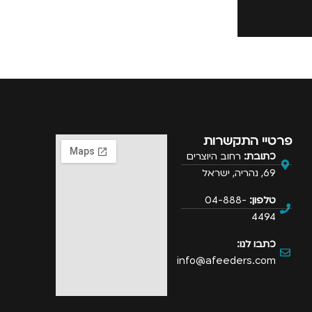
פרטיי התקשרות
כתובת:
רחוב היוצרים
69, נהריה, ישראל
טלפון:
04-888-
4494
כתבו לנו:
info@afeeders.com