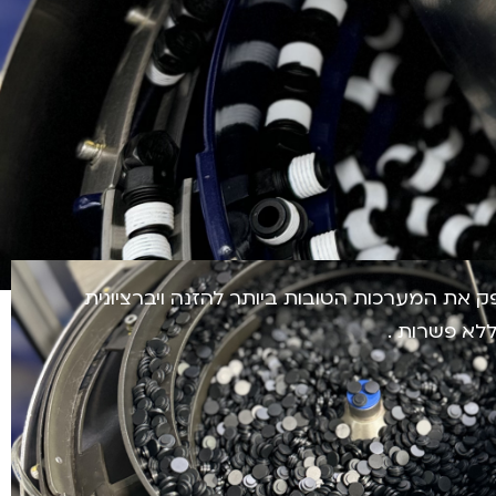
 גאים לספק את המערכות הטובות ביותר להזנה ויברציונית
ללא פשרות .