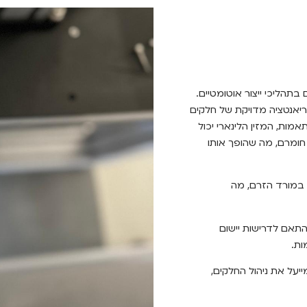
ניהול חלקים בתהליכי ייצור אוטומטיים.
וריאנטציה מדויקת של חלקים
מות, המזין הלינארי יכול
חומרם, מה שהופך אותו
 במורד הזרם, מה
 בהתאם לדרישות יישום
ות.
ן אמין וגמיש שמייעל את ניהול החלקים,