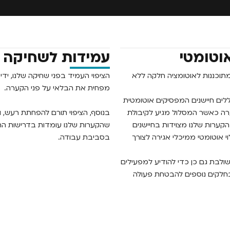
וטומטי
עמידות לשחיקה
תוכננות לאוטומציה חלקה ללא
הציפוי העמיד בפני שחיקה שלנו, ידי
מפחית את הבלאי על פני הקערה.
ללים חיישנים המפסיקים אוטומטית
ה כאשר המסלול מגיע לקיבולת
בנוסף, הציפוי תורם להפחתת רעש, 
קערות שלנו מצוידות בחיישנים
שהקערות שלנו עומדות בדרישות הת
 אוטומטי ממיכלי אגירה לצורך
בסביבת עבודה.
ולבת גם כן כדי להודיע למפעילים
חלקים נוספים להבטחת פעולה