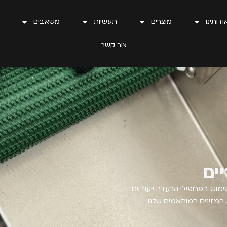
ודותינו
מוצרים
תעשיות
משאבים
צור קשר
יים
שימוש בפרופילי הרעדה ייעודיים
. המזינים המותאמים שלנו