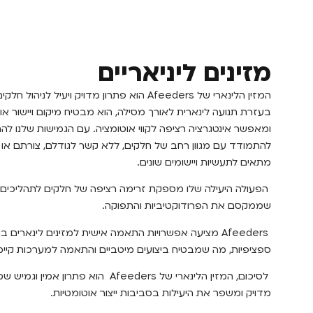
מזינים ליניאריים
המזין הלינארי של Afeeders הוא פתרון מדויק ויעיל ל
בעזרת תנועה לינארית לאורך מסילה, הוא מבטיח מיקום ויישור א
ומאפשר אינטגרציה רציפה לקווי אוטומציה. עם הגמישות שלנו להתא
להתמודד עם מגוון רחב של חלקים, ללא קשר לגודלם, צורתם או 
מתאים לתעשיות ויישומים שונים.
הפעולה היעילה שלו מספקת זרימה רציפה של חלקים לתהליכים
שממקסם את הפרודוקטיביות והתפוקה.
Afeeders מציעה אפשרויות התאמה אישית למזינים לינארים
ספציפיות, מה שמבטיח ביצועים מיטביים והתאמה למערכות קיימ
לסיכום, המזין הלינארי של Afeeders הוא פתרו
מדויק ומשפר את היעילות בסביבות ייצור אוטומטיות.