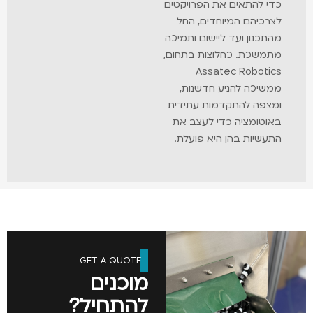
 להתאים את הפרויקטים
כיהם המיוחדים, החל
כנון ועד ליישום ותמיכה
שכת. כחלוצות בתחום,
Assatec Robot
יכה להניע חדשנות,
פה להתקדמות עתידית
טומציה כדי לעצב את
שיות בהן היא פועלת.
GET A QUOTE
מוכנים
להתחיל?