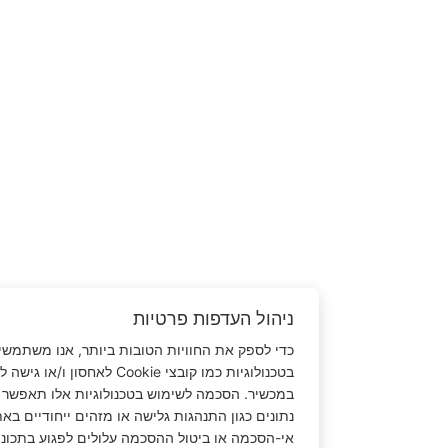
ניהול העדפות פרטיות
כדי לספק את החוויות הטובות ביותר, אנו משתמשים
בטכנולוגיות כמו קובצי Cookie לאחסון ו/או גישה למידע
במכשיר. הסכמה לשימוש בטכנולוגיות אלו תאפשר לנו לעבד
נתונים כגון התנהגות גלישה או מזהים ייחודיים באתר זה.
אי-הסכמה או ביטול ההסכמה עלולים לפגוע בתכונות